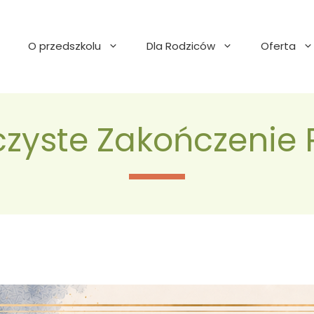
O przedszkolu
Dla Rodziców
Oferta
czyste Zakończenie 