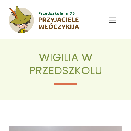
Przejdź
do
treści
Menu
WIGILIA W
PRZEDSZKOLU