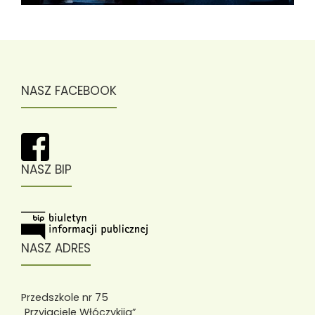
NASZ FACEBOOK
NASZ BIP
NASZ ADRES
Przedszkole nr 75
„Przyjaciele Włóczykija”