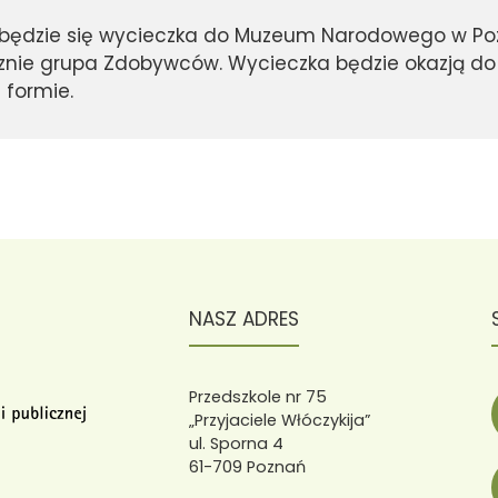
odbędzie się wycieczka do Muzeum Narodowego w Po
ie grupa Zdobywców. Wycieczka będzie okazją do poz
 formie.
NASZ ADRES
Przedszkole nr 75
„Przyjaciele Włóczykija”
ul. Sporna 4
61-709 Poznań