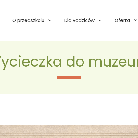
O przedszkolu
Dla Rodziców
Oferta
ycieczka do muze