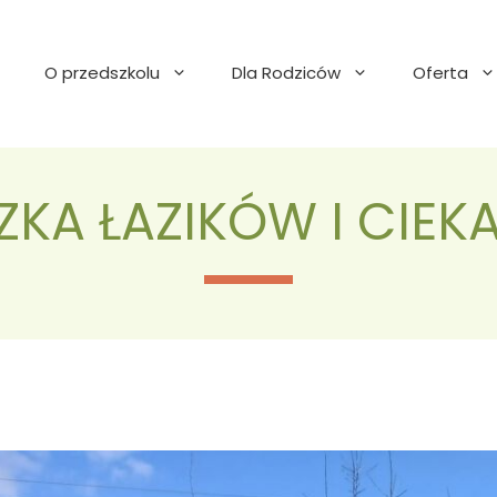
O przedszkolu
Dla Rodziców
Oferta
KA ŁAZIKÓW I CIE