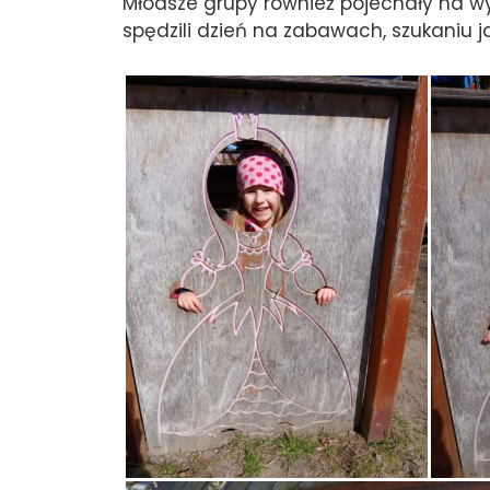
Młodsze grupy również pojechały na w
spędzili dzień na zabawach, szukaniu j